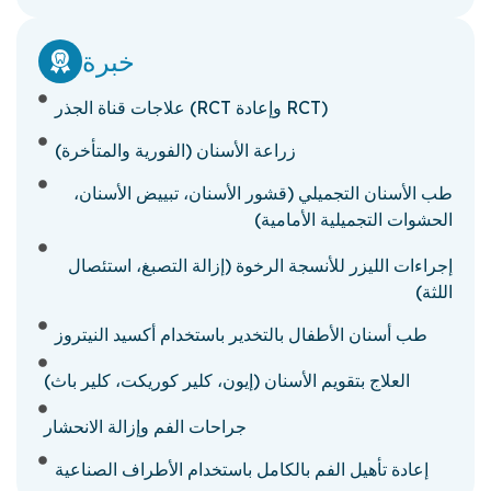
خبرة
علاجات قناة الجذر (RCT وإعادة RCT)
زراعة الأسنان (الفورية والمتأخرة)
طب الأسنان التجميلي (قشور الأسنان، تبييض الأسنان،
الحشوات التجميلية الأمامية)
إجراءات الليزر للأنسجة الرخوة (إزالة التصبغ، استئصال
اللثة)
طب أسنان الأطفال بالتخدير باستخدام أكسيد النيتروز
العلاج بتقويم الأسنان (إيون، كلير كوريكت، كلير باث)
جراحات الفم وإزالة الانحشار
إعادة تأهيل الفم بالكامل باستخدام الأطراف الصناعية