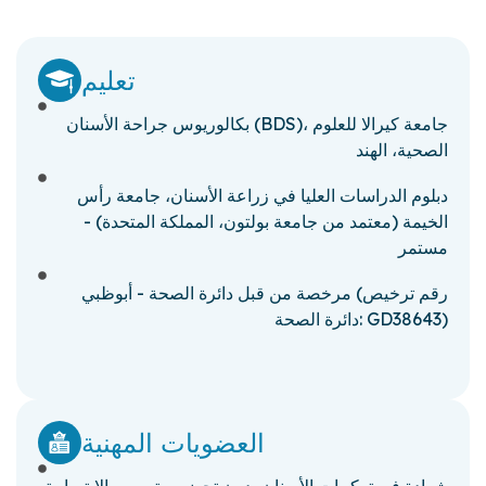
تعليم
بكالوريوس جراحة الأسنان (BDS)، جامعة كيرالا للعلوم
الصحية، الهند
دبلوم الدراسات العليا في زراعة الأسنان، جامعة رأس
الخيمة (معتمد من جامعة بولتون، المملكة المتحدة) -
مستمر
مرخصة من قبل دائرة الصحة - أبوظبي (رقم ترخيص
دائرة الصحة: ​​GD38643)
العضويات المهنية
شهادة في تركيبات الأسنان بدون تحضير وتصميم الابتسامة